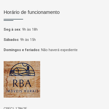
Horário de funcionamento
Seg à sex
:
9h às 18h
Sábados
:
9h às 15h
Domingos e feriados
:
Não haverá expediente
Página inicial
CRECI: 17862F