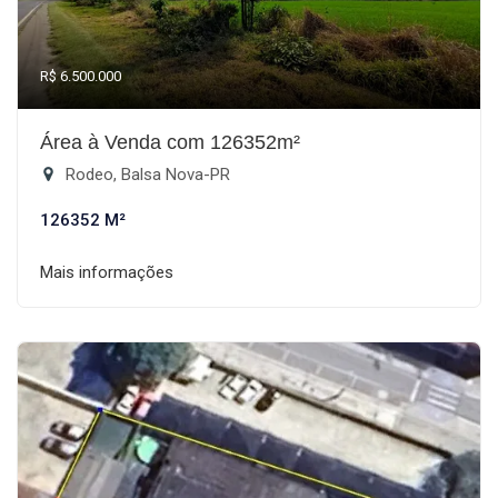
R$ 6.500.000
Área à Venda com 126352m²
Rodeo, Balsa Nova-PR
126352 M²
Mais informações