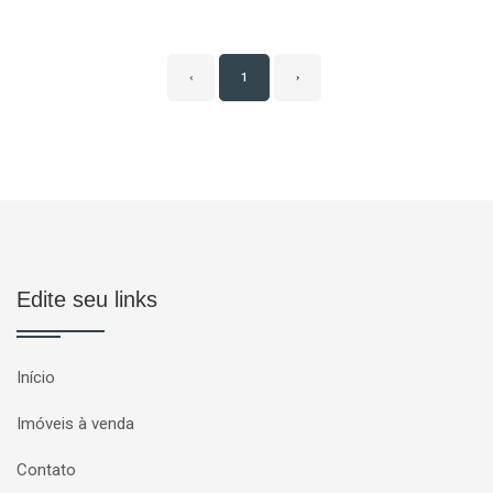
‹
1
›
Edite seu links
Início
Imóveis à venda
Contato