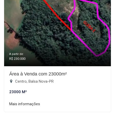
A partir de:
R$ 230.000
Área à Venda com 23000m²
Centro, Balsa Nova-PR
23000 M²
Mais informações