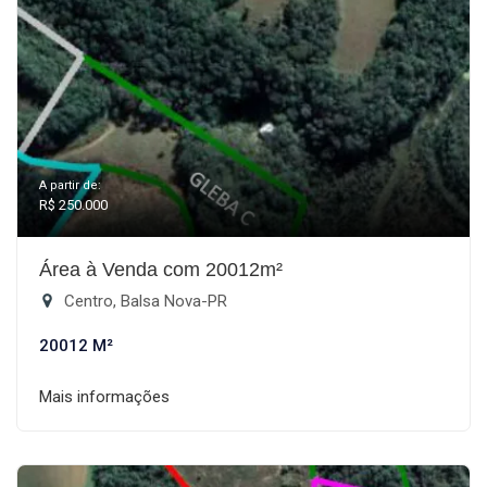
A partir de:
R$ 250.000
Área à Venda com 20012m²
Centro, Balsa Nova-PR
20012 M²
Mais informações