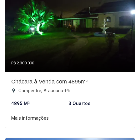
R$ 2.300.000
Chácara à Venda com 4895m²
Campestre, Araucária-PR
4895 M²
3 Quartos
Mais informações