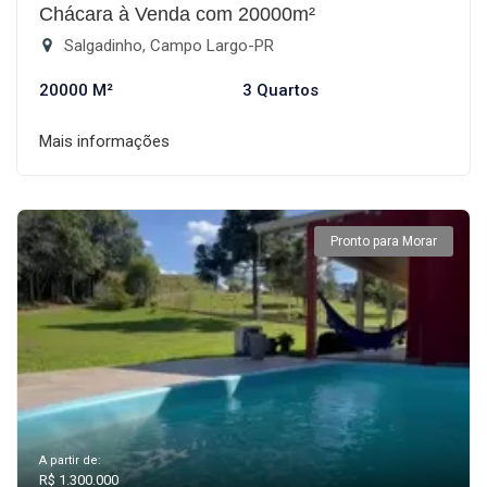
Chácara à Venda com 20000m²
Salgadinho, Campo Largo-PR
20000 M²
3 Quartos
Mais informações
Pronto para Morar
A partir de:
R$ 1.300.000