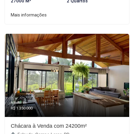
27000 M²
2 Quartos
Mais informações
A partir de:
R$ 1.350.000
Chácara à Venda com 24200m²