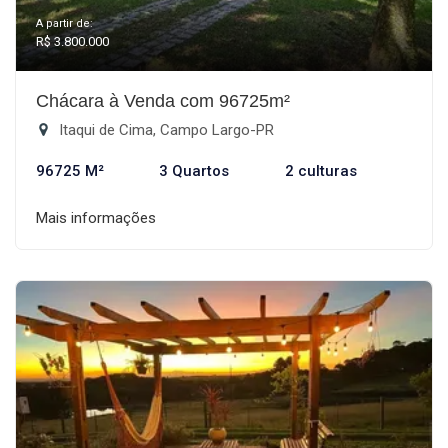
A partir de:
R$ 3.800.000
Chácara à Venda com 96725m²
Itaqui de Cima, Campo Largo-PR
96725 M²
3 Quartos
2 culturas
Mais informações