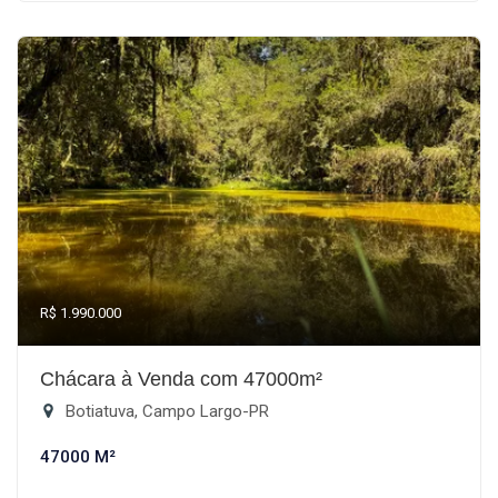
R$ 1.990.000
Chácara à Venda com 47000m²
Botiatuva, Campo Largo-PR
47000 M²