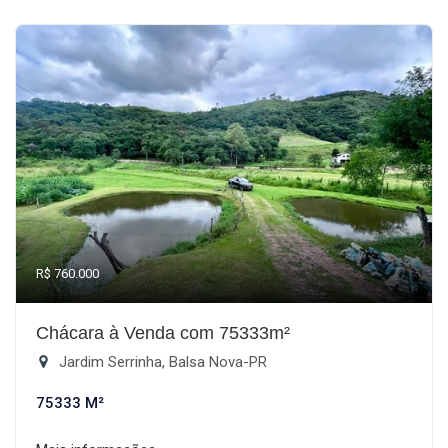
R$ 760.000
Chácara à Venda com 75333m²
Jardim Serrinha, Balsa Nova-PR
75333 M²