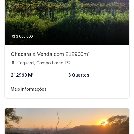
R$ 3.000.000
Chácara à Venda com 212960m²
Taquaral, Campo Largo-PR
212960 M²
3 Quartos
Mais informações