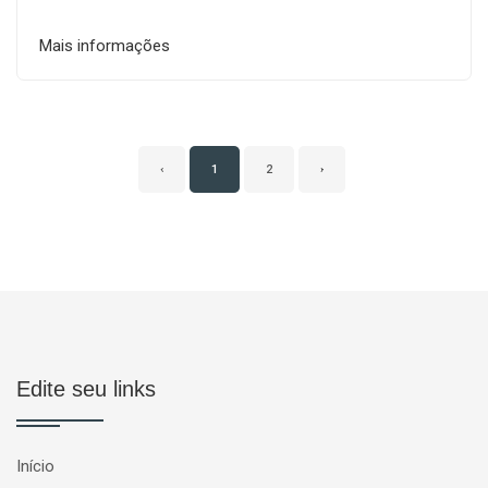
Mais informações
‹
1
2
›
Edite seu links
Início