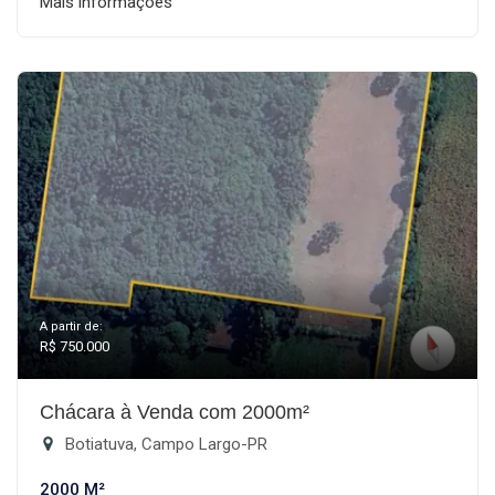
Mais informações
A partir de:
R$ 750.000
Chácara à Venda com 2000m²
Botiatuva, Campo Largo-PR
2000 M²