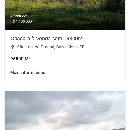
A partir de:
R$ 1.100.000
Chácara à Venda com 96800m²
São Luiz do Purunã, Balsa Nova-PR
96800 M²
Mais informações