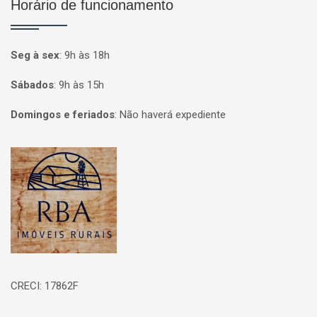
Horário de funcionamento
Seg à sex
:
9h às 18h
Sábados
:
9h às 15h
Domingos e feriados
:
Não haverá expediente
Página inicial
CRECI: 17862F