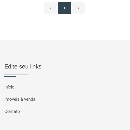
‹
1
›
Edite seu links
Início
Imóveis à venda
Contato