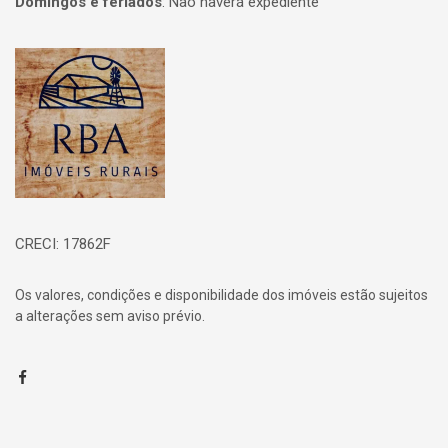
Domingos e feriados
:
Não haverá expediente
Página inicial
CRECI: 17862F
Os valores, condições e disponibilidade dos imóveis estão sujeitos
a alterações sem aviso prévio.
Facebook