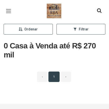
Página inicial
Ordenar
Filtrar
0 Casa à Venda até R$ 270
mil
‹
1
›