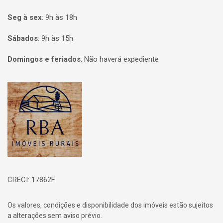
Seg à sex
:
9h às 18h
Sábados
:
9h às 15h
Domingos e feriados
:
Não haverá expediente
Página inicial
CRECI: 17862F
Os valores, condições e disponibilidade dos imóveis estão sujeitos
a alterações sem aviso prévio.