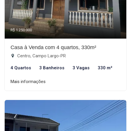
R$ 1.250.000
Casa à Venda com 4 quartos, 330m²
Centro, Campo Largo-PR
4 Quartos
3 Banheiros
3 Vagas
330 m²
Mais informações