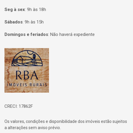
Seg à sex
:
9h às 18h
Sábados
:
9h às 15h
Domingos e feriados
:
Não haverá expediente
Página inicial
CRECI: 17862F
Os valores, condições e disponibilidade dos imóveis estão sujeitos
a alterações sem aviso prévio.