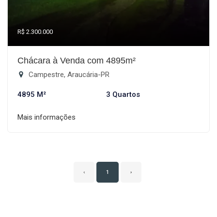
R$ 2.300.000
Chácara à Venda com 4895m²
Campestre, Araucária-PR
4895 M²
3 Quartos
Mais informações
‹
1
›