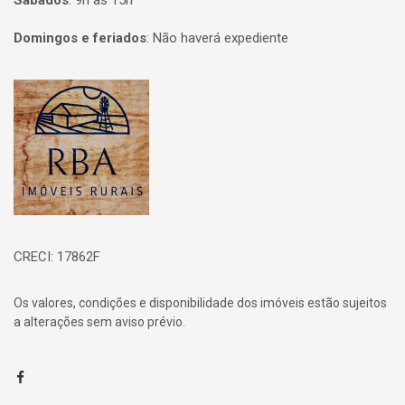
Sábados
:
9h às 15h
Domingos e feriados
:
Não haverá expediente
Página inicial
CRECI: 17862F
Os valores, condições e disponibilidade dos imóveis estão sujeitos
a alterações sem aviso prévio.
Facebook