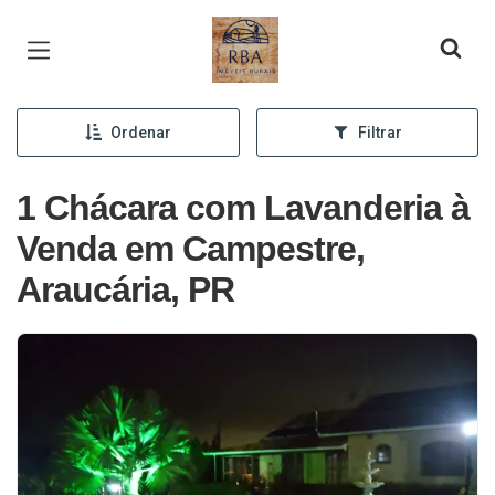
Página inicial
Ordenar
Filtrar
1 Chácara com Lavanderia à
Venda em Campestre,
Araucária, PR