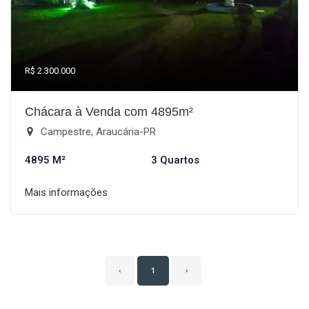
R$ 2.300.000
Chácara à Venda com 4895m²
Campestre, Araucária-PR
4895 M²
3 Quartos
Mais informações
‹
1
›