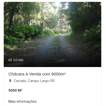
R$ 125.000
Chácara à Venda com 9000m²
Cerrado, Campo Largo-PR
9000 M²
Mais informações