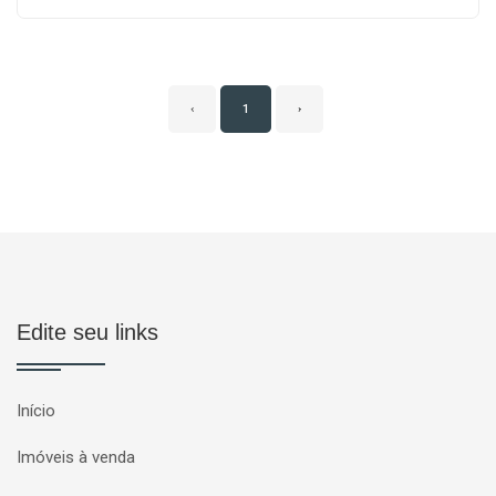
‹
1
›
Edite seu links
Início
Imóveis à venda