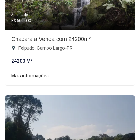
A partir de:
R$ 600.000
Chácara à Venda com 24200m²
Felpudo, Campo Largo-PR
24200 M²
Mais informações