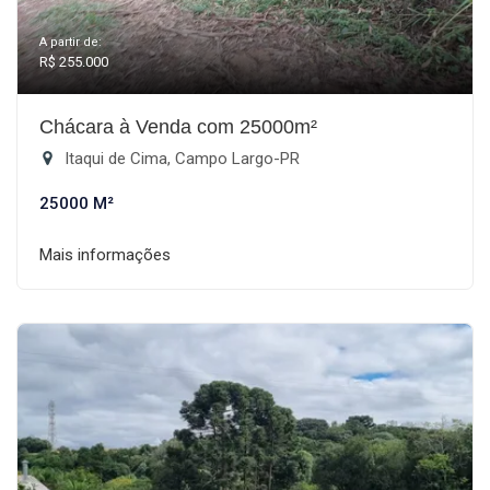
A partir de:
R$ 255.000
Chácara à Venda com 25000m²
Itaqui de Cima, Campo Largo-PR
25000 M²
Mais informações