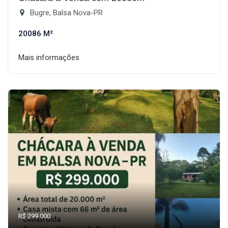
Bugre, Balsa Nova-PR
20086 M²
Mais informações
R$ 299.000