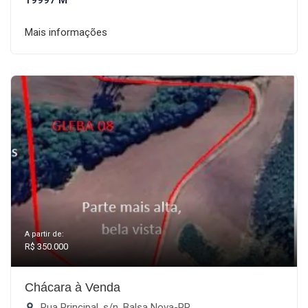
19997 M²
Mais informações
A partir de:
R$ 350.000
Chácara à Venda
Rua Principal, s/n, Balsa Nova-PR