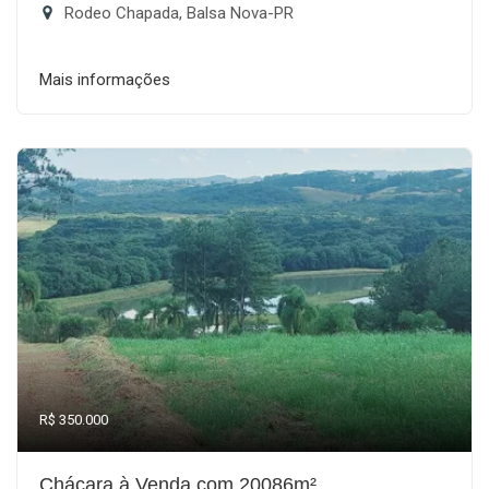
Rodeo Chapada, Balsa Nova-PR
Mais informações
R$ 350.000
Chácara à Venda com 20086m²