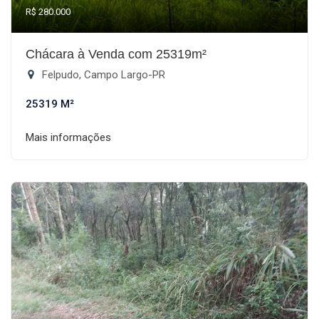
R$ 280.000
Chácara à Venda com 25319m²
Felpudo, Campo Largo-PR
25319 M²
Mais informações