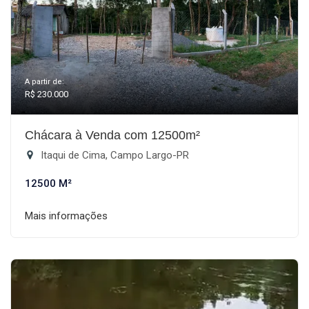
A partir de:
R$ 230.000
Chácara à Venda com 12500m²
Itaqui de Cima, Campo Largo-PR
12500 M²
Mais informações