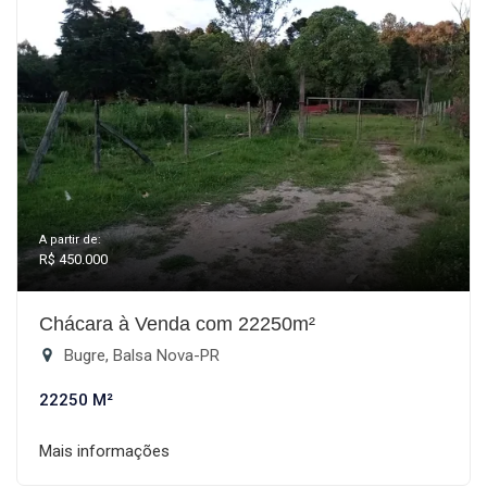
A partir de:
R$ 450.000
Chácara à Venda com 22250m²
Bugre, Balsa Nova-PR
22250 M²
Mais informações