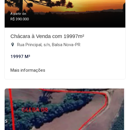
A partir de:
R$ 390.000
Chácara à Venda com 19997m²
Rua Principal, s/n, Balsa Nova-PR
19997 M²
Mais informações