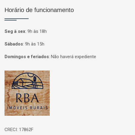
Horário de funcionamento
Seg à sex
:
9h às 18h
Sábados
:
9h às 15h
Domingos e feriados
:
Não haverá expediente
Página inicial
CRECI: 17862F