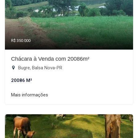
R$ 350.000
Chácara à Venda com 20086m²
Bugre, Balsa Nova-PR
20086 M²
Mais informações