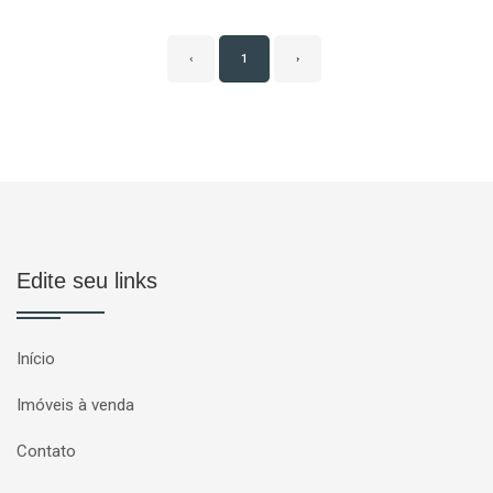
‹
1
›
Edite seu links
Início
Imóveis à venda
Contato