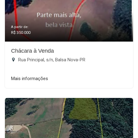
A partir de:
R$ 350.000
Chácara à Venda
Rua Principal, s/n, Balsa Nova-PR
Mais informações