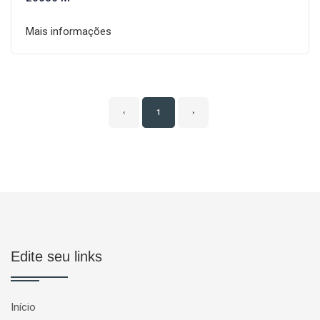
Mais informações
‹
1
›
Edite seu links
Início