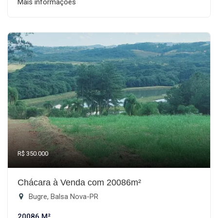
Mais informações
R$ 350.000
Chácara à Venda com 20086m²
Bugre, Balsa Nova-PR
20086 M²