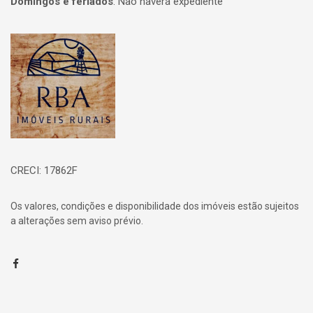
Domingos e feriados
:
Não haverá expediente
Página inicial
CRECI: 17862F
Os valores, condições e disponibilidade dos imóveis estão sujeitos
a alterações sem aviso prévio.
Facebook