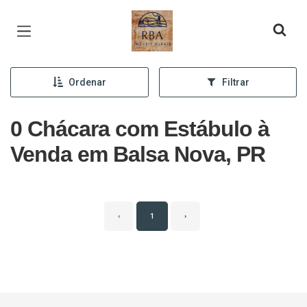
Página inicial
Ordenar
Filtrar
0 Chácara com Estábulo à
Venda em Balsa Nova, PR
‹
1
›