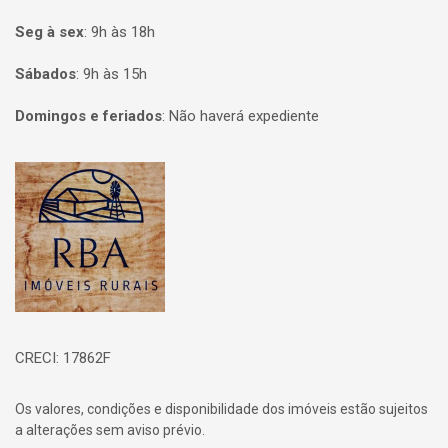
Seg à sex
:
9h às 18h
Sábados
:
9h às 15h
Domingos e feriados
:
Não haverá expediente
Página inicial
CRECI: 17862F
Os valores, condições e disponibilidade dos imóveis estão sujeitos
a alterações sem aviso prévio.