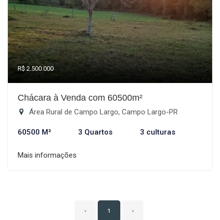
R$ 2.500.000
Chácara à Venda com 60500m²
Área Rural de Campo Largo, Campo Largo-PR
60500 M²
3 Quartos
3 culturas
Mais informações
‹
1
›