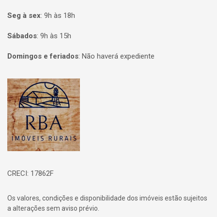
Seg à sex
:
9h às 18h
Sábados
:
9h às 15h
Domingos e feriados
:
Não haverá expediente
Página inicial
CRECI: 17862F
Os valores, condições e disponibilidade dos imóveis estão sujeitos
a alterações sem aviso prévio.