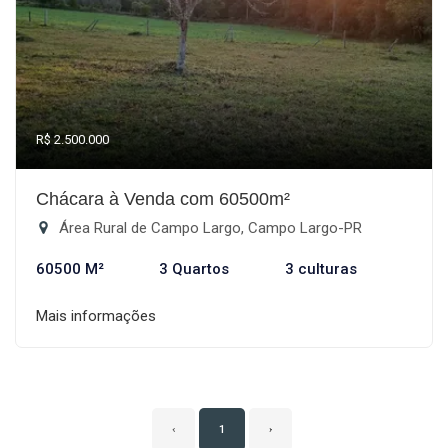
R$ 2.500.000
Chácara à Venda com 60500m²
Área Rural de Campo Largo, Campo Largo-PR
60500 M²
3 Quartos
3 culturas
Mais informações
‹
1
›