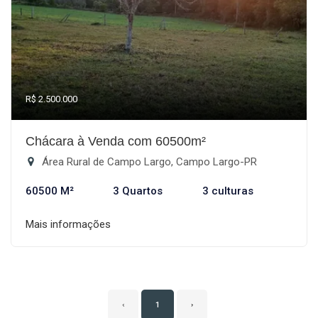
R$ 2.500.000
Chácara à Venda com 60500m²
Área Rural de Campo Largo, Campo Largo-PR
60500 M²
3 Quartos
3 culturas
Mais informações
‹
1
›