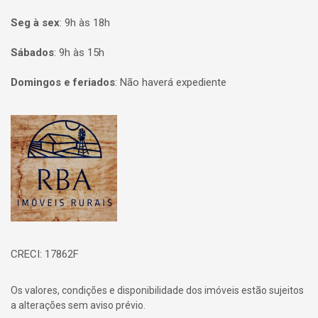
Seg à sex
:
9h às 18h
Sábados
:
9h às 15h
Domingos e feriados
:
Não haverá expediente
Página inicial
CRECI: 17862F
Os valores, condições e disponibilidade dos imóveis estão sujeitos
a alterações sem aviso prévio.