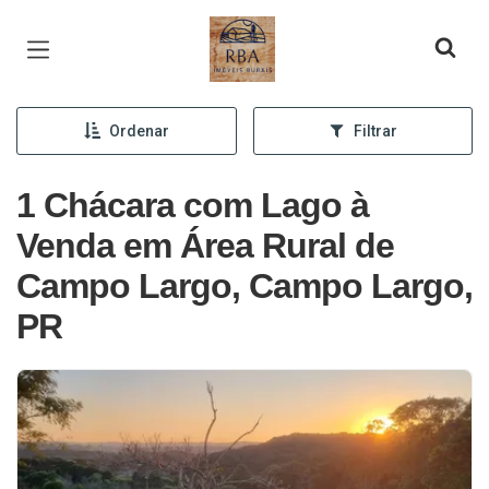
Página inicial
Ordenar
Filtrar
1 Chácara com Lago à
Venda em Área Rural de
Campo Largo, Campo Largo,
PR