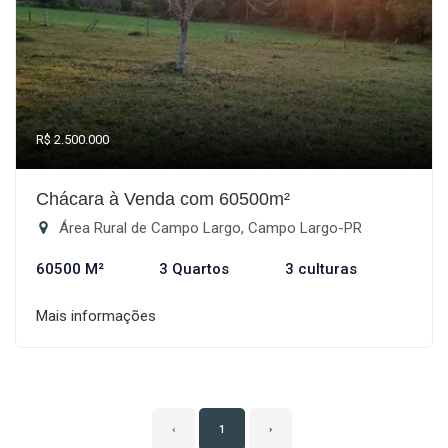
R$ 2.500.000
Chácara à Venda com 60500m²
Área Rural de Campo Largo, Campo Largo-PR
60500 M²
3 Quartos
3 culturas
Mais informações
‹
1
›