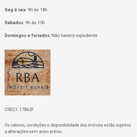
Seg à sex
:
9h às 18h
Sábados
:
9h às 15h
Domingos e feriados
:
Não haverá expediente
Página inicial
CRECI: 17862F
Os valores, condições e disponibilidade dos imóveis estão sujeitos
a alterações sem aviso prévio.