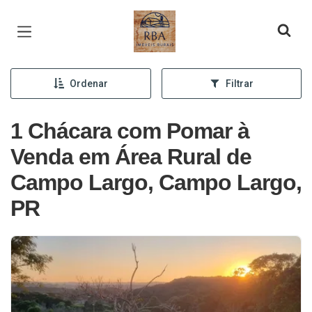
Página inicial
Ordenar
Filtrar
1 Chácara com Pomar à
Venda em Área Rural de
Campo Largo, Campo Largo,
PR