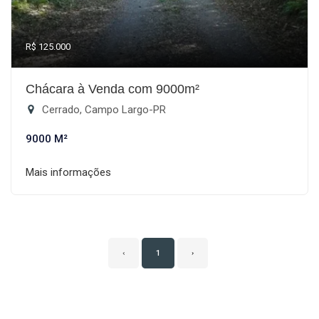
R$ 125.000
Chácara à Venda com 9000m²
Cerrado, Campo Largo-PR
9000 M²
Mais informações
‹
1
›