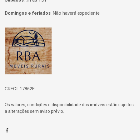
Sábados
:
9h às 15h
Domingos e feriados
:
Não haverá expediente
Página inicial
CRECI: 17862F
Os valores, condições e disponibilidade dos imóveis estão sujeitos
a alterações sem aviso prévio.
Facebook