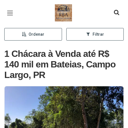
Página inicial
Ordenar
Filtrar
1 Chácara à Venda até R$
140 mil em Bateias, Campo
Largo, PR