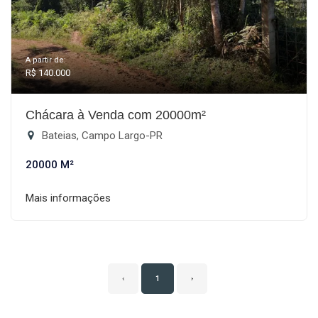
A partir de:
R$ 140.000
Chácara à Venda com 20000m²
Bateias, Campo Largo-PR
20000 M²
Mais informações
‹
1
›