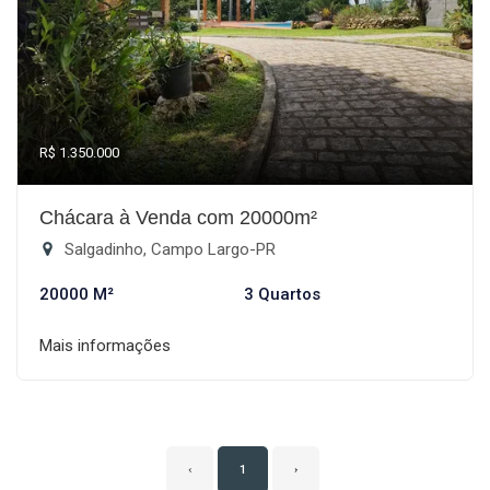
R$ 1.350.000
Chácara à Venda com 20000m²
Salgadinho, Campo Largo-PR
20000 M²
3 Quartos
Mais informações
‹
1
›