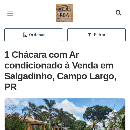
Página inicial
Ordenar
Filtrar
1 Chácara com Ar
condicionado à Venda em
Salgadinho, Campo Largo,
PR