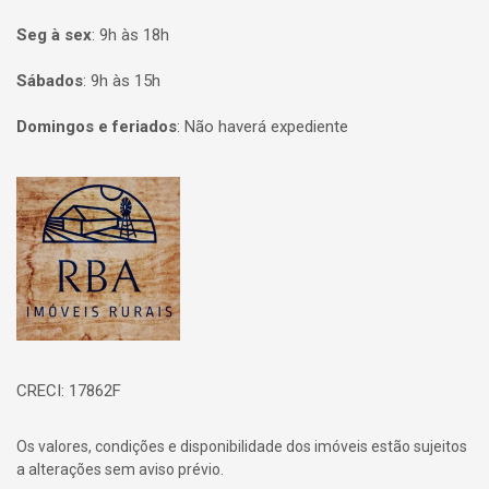
Seg à sex
:
9h às 18h
Sábados
:
9h às 15h
Domingos e feriados
:
Não haverá expediente
Página inicial
CRECI: 17862F
Os valores, condições e disponibilidade dos imóveis estão sujeitos
a alterações sem aviso prévio.