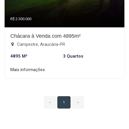
R$ 2.300.000
Chácara à Venda com 4895m²
Campestre, Araucária-PR
4895 M²
3 Quartos
Mais informações
‹
1
›