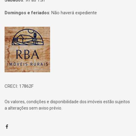
Sábados
:
9h às 15h
Domingos e feriados
:
Não haverá expediente
Página inicial
CRECI: 17862F
Os valores, condições e disponibilidade dos imóveis estão sujeitos
a alterações sem aviso prévio.
Facebook