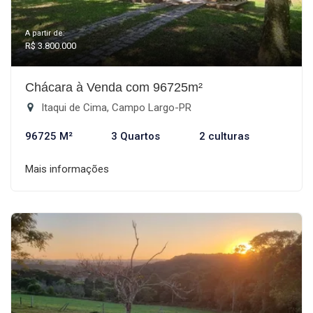
A partir de:
R$ 3.800.000
Chácara à Venda com 96725m²
Itaqui de Cima, Campo Largo-PR
96725 M²
3 Quartos
2 culturas
Mais informações