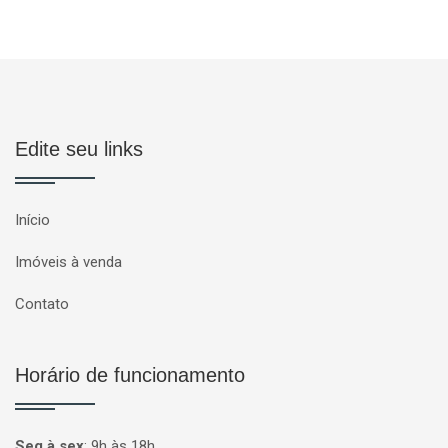
Edite seu links
Início
Imóveis à venda
Contato
Horário de funcionamento
Seg à sex
:
9h às 18h