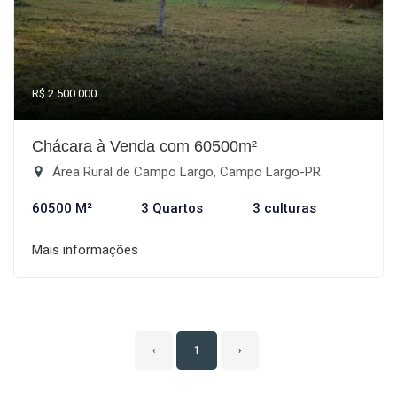
R$ 2.500.000
Chácara à Venda com 60500m²
Área Rural de Campo Largo, Campo Largo-PR
60500 M²
3 Quartos
3 culturas
Mais informações
‹
1
›