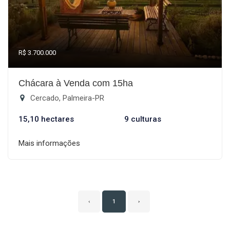
R$ 3.700.000
Chácara à Venda com 15ha
Cercado, Palmeira-PR
15,10 hectares
9 culturas
Mais informações
‹
1
›