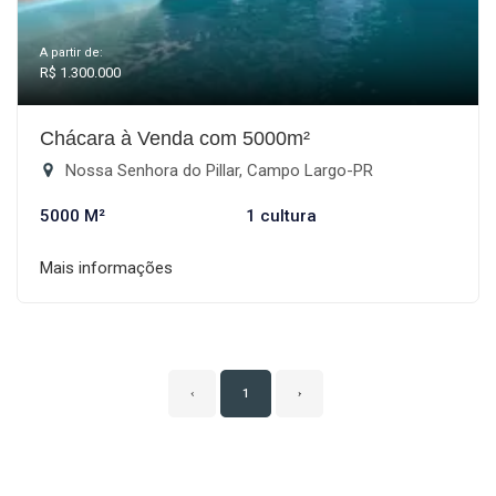
A partir de:
R$ 1.300.000
Chácara à Venda com 5000m²
Nossa Senhora do Pillar, Campo Largo-PR
5000 M²
1 cultura
Mais informações
‹
1
›