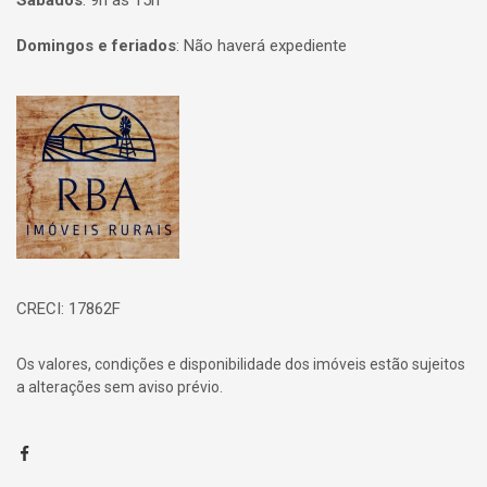
Sábados
:
9h às 15h
Domingos e feriados
:
Não haverá expediente
Página inicial
CRECI: 17862F
Os valores, condições e disponibilidade dos imóveis estão sujeitos
a alterações sem aviso prévio.
Facebook