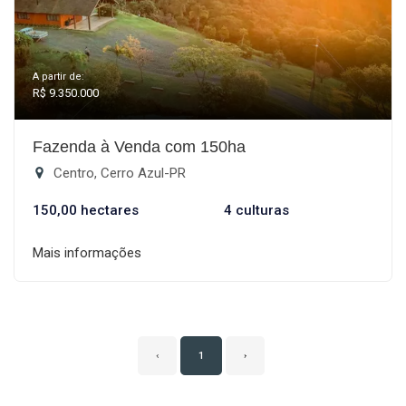
A partir de:
R$ 9.350.000
Fazenda à Venda com 150ha
Centro, Cerro Azul-PR
150,00 hectares
4 culturas
Mais informações
‹
1
›