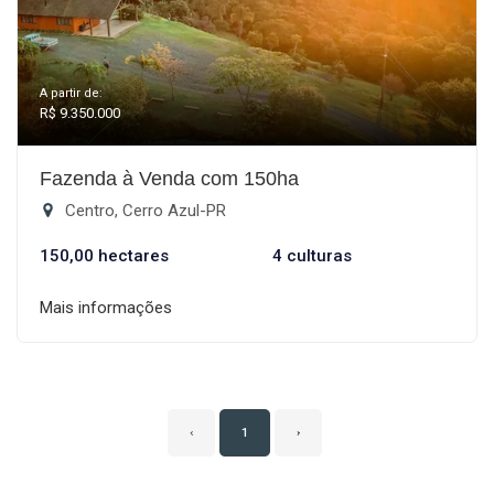
A partir de:
R$ 9.350.000
Fazenda à Venda com 150ha
Centro, Cerro Azul-PR
150,00 hectares
4 culturas
Mais informações
‹
1
›