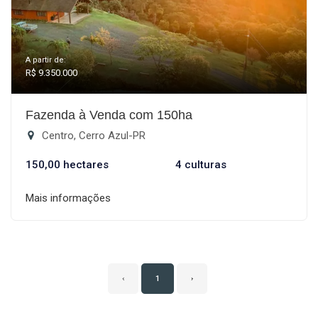
A partir de:
R$ 9.350.000
Fazenda à Venda com 150ha
Centro, Cerro Azul-PR
150,00 hectares
4 culturas
Mais informações
‹
1
›