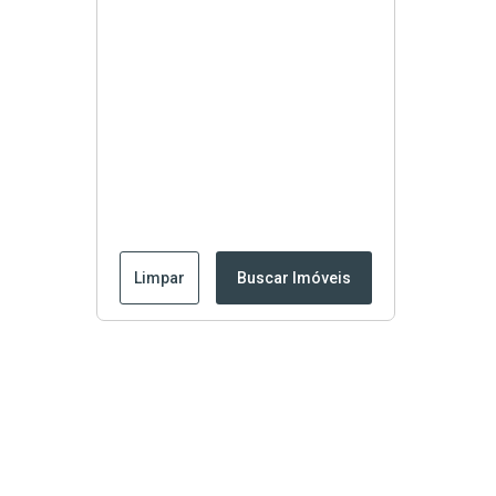
Limpar
Buscar Imóveis
Edite seu links