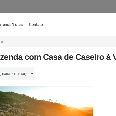
rrenos/Lotes
Contato
ro
azenda com Casa de Caseiro à 
 por