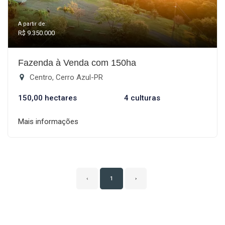
A partir de:
R$ 9.350.000
Fazenda à Venda com 150ha
Centro, Cerro Azul-PR
150,00 hectares
4 culturas
Mais informações
‹
1
›