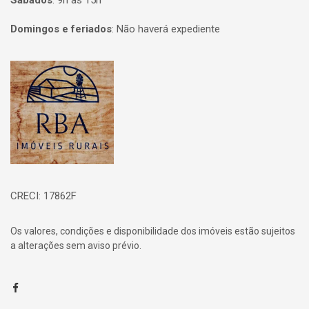
Sábados
:
9h às 15h
Domingos e feriados
:
Não haverá expediente
Página inicial
CRECI: 17862F
Os valores, condições e disponibilidade dos imóveis estão sujeitos
a alterações sem aviso prévio.
Facebook