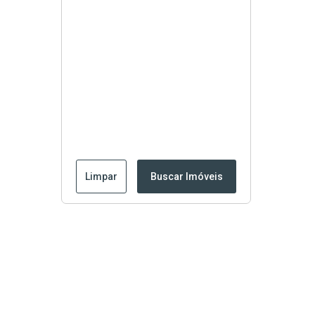
Limpar
Buscar Imóveis
Edite seu links