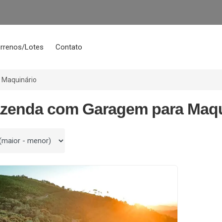
rrenos/Lotes
Contato
 Maquinário
azenda com Garagem para Maqu
 por