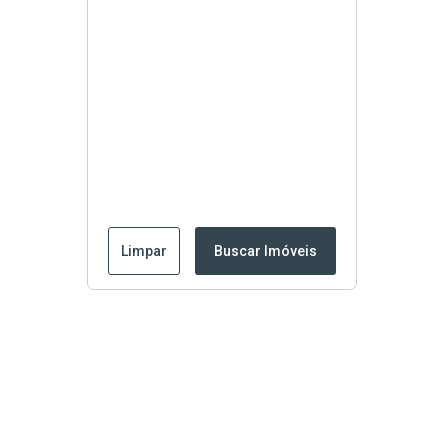
Limpar
Buscar Imóveis
Edite seu links