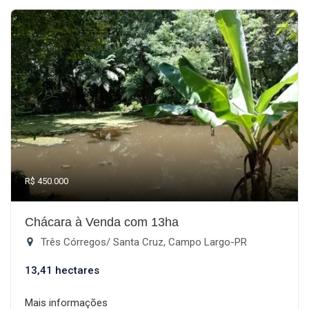
R$ 450.000
Chácara à Venda com 13ha
Três Córregos/ Santa Cruz, Campo Largo-PR
13,41 hectares
Mais informações