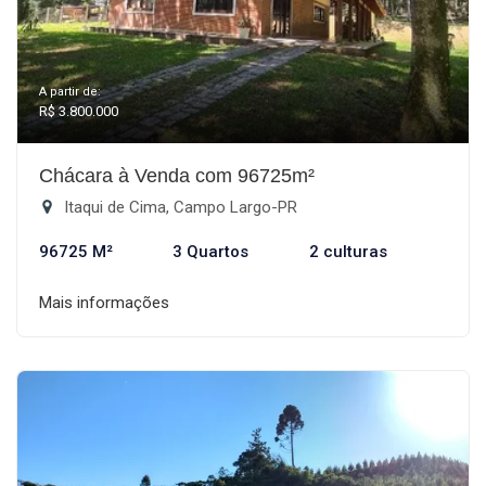
A partir de:
R$ 3.800.000
Chácara à Venda com 96725m²
Itaqui de Cima, Campo Largo-PR
96725 M²
3 Quartos
2 culturas
Mais informações