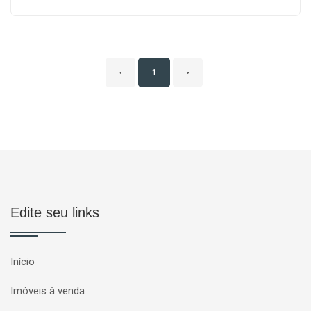
‹
1
›
Edite seu links
Início
Imóveis à venda