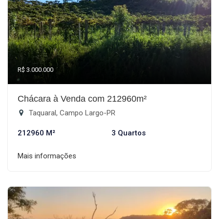
R$ 3.000.000
Chácara à Venda com 212960m²
Taquaral, Campo Largo-PR
212960 M²
3 Quartos
Mais informações