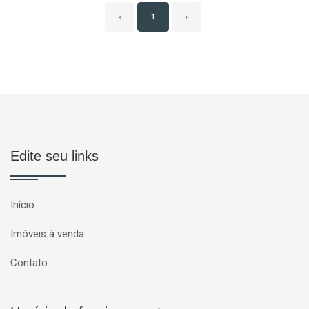
‹
1
›
Edite seu links
Início
Imóveis à venda
Contato