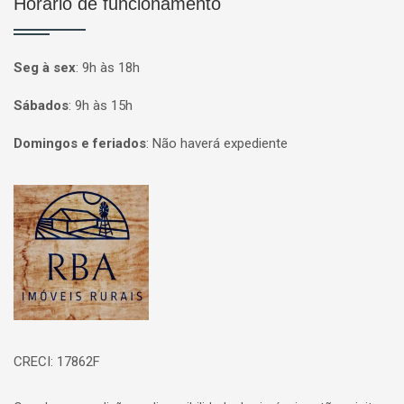
Horário de funcionamento
Seg à sex
:
9h às 18h
Sábados
:
9h às 15h
Domingos e feriados
:
Não haverá expediente
Página inicial
CRECI: 17862F