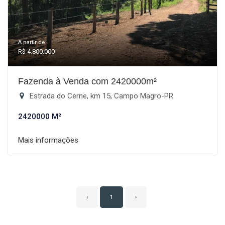
A partir de:
R$ 4.800.000
Fazenda à Venda com 2420000m²
Estrada do Cerne, km 15, Campo Magro-PR
2420000 M²
Mais informações
‹
1
›