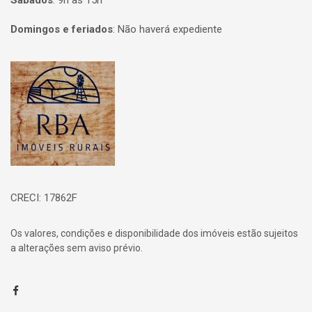
Sábados
:
9h às 15h
Domingos e feriados
:
Não haverá expediente
Página inicial
CRECI: 17862F
Os valores, condições e disponibilidade dos imóveis estão sujeitos
a alterações sem aviso prévio.
Facebook