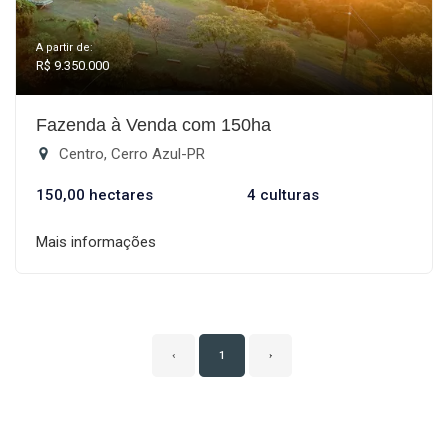
A partir de:
R$ 9.350.000
Fazenda à Venda com 150ha
Centro, Cerro Azul-PR
150,00 hectares
4 culturas
Mais informações
‹
1
›