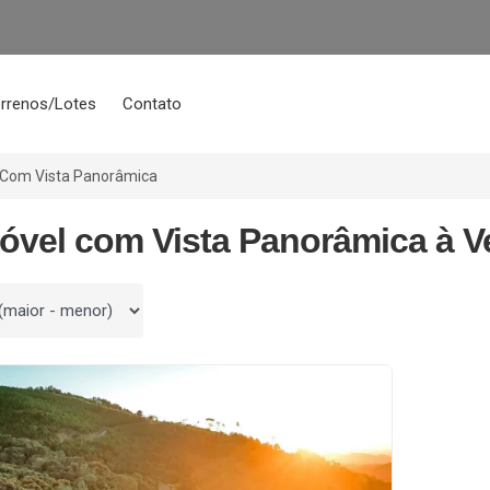
rrenos/Lotes
Contato
Com Vista Panorâmica
móvel com Vista Panorâmica à V
 por