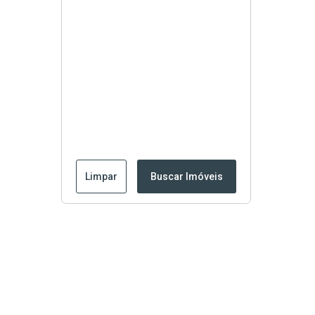
Limpar
Buscar Imóveis
Edite seu links