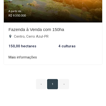
A partir de:
R$ 9.350.000
Fazenda à Venda com 150ha
Centro, Cerro Azul-PR
150,00 hectares
4 culturas
Mais informações
‹
1
›