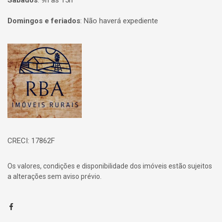
Sábados
:
9h às 15h
Domingos e feriados
:
Não haverá expediente
Página inicial
CRECI: 17862F
Os valores, condições e disponibilidade dos imóveis estão sujeitos
a alterações sem aviso prévio.
Facebook