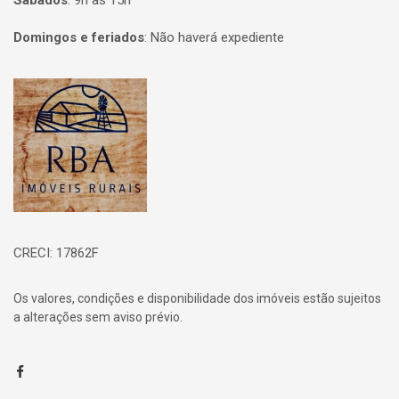
Sábados
:
9h às 15h
Domingos e feriados
:
Não haverá expediente
Página inicial
CRECI: 17862F
Os valores, condições e disponibilidade dos imóveis estão sujeitos
a alterações sem aviso prévio.
Facebook