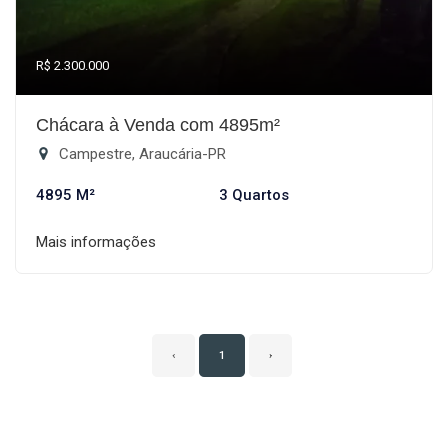
R$ 2.300.000
Chácara à Venda com 4895m²
Campestre, Araucária-PR
4895 M²
3 Quartos
Mais informações
‹
1
›