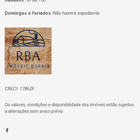
Sábados
:
9h às 15h
Domingos e feriados
:
Não haverá expediente
Página inicial
CRECI: 17862F
Os valores, condições e disponibilidade dos imóveis estão sujeitos
a alterações sem aviso prévio.
Facebook