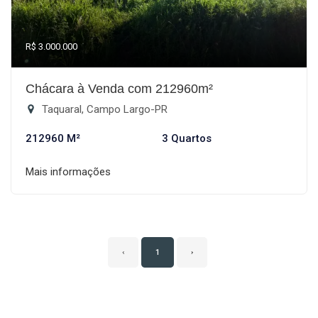
R$ 3.000.000
Chácara à Venda com 212960m²
Taquaral, Campo Largo-PR
212960 M²
3 Quartos
Mais informações
‹
1
›