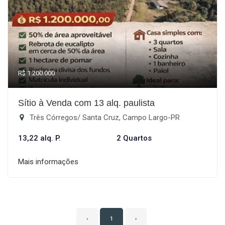
R$ 1.200.000
Sítio à Venda com 13 alq. paulista
Três Córregos/ Santa Cruz, Campo Largo-PR
13,22 alq. P.
2 Quartos
Mais informações
‹
1
›