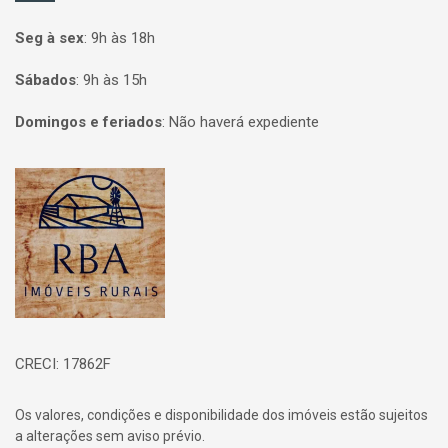
Seg à sex
:
9h às 18h
Sábados
:
9h às 15h
Domingos e feriados
:
Não haverá expediente
Página inicial
CRECI: 17862F
Os valores, condições e disponibilidade dos imóveis estão sujeitos
a alterações sem aviso prévio.