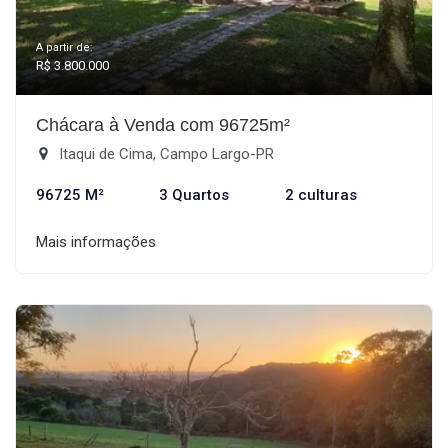
A partir de:
R$ 3.800.000
Chácara à Venda com 96725m²
Itaqui de Cima, Campo Largo-PR
96725 M²
3 Quartos
2 culturas
Mais informações