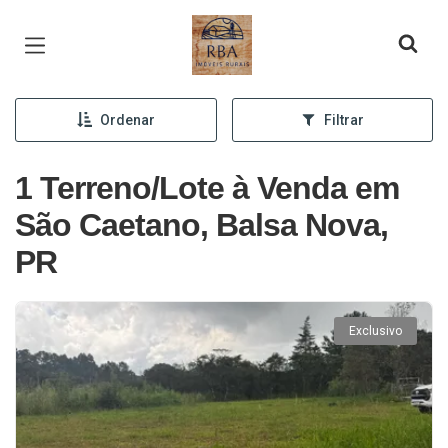
Página inicial
Ordenar
Filtrar
1 Terreno/Lote à Venda em
São Caetano, Balsa Nova,
PR
Exclusivo