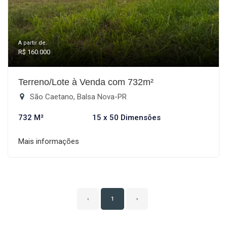
A partir de:
R$ 160.000
Terreno/Lote à Venda com 732m²
São Caetano, Balsa Nova-PR
732 M²
15 x 50 Dimensões
Mais informações
‹
1
›