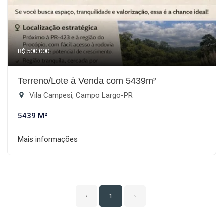
R$ 500.000
Terreno/Lote à Venda com 5439m²
Vila Campesi, Campo Largo-PR
5439 M²
Mais informações
‹
1
›