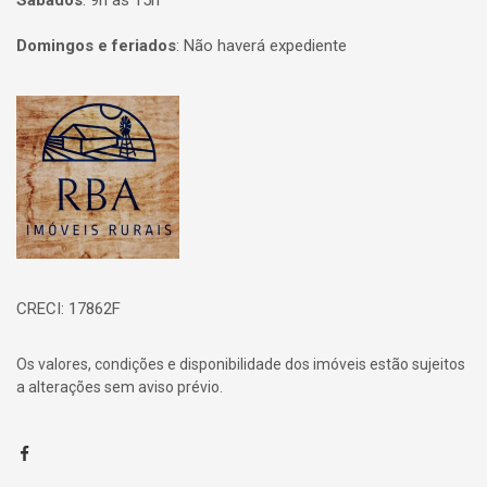
Sábados
:
9h às 15h
Domingos e feriados
:
Não haverá expediente
Página inicial
CRECI: 17862F
Os valores, condições e disponibilidade dos imóveis estão sujeitos
a alterações sem aviso prévio.
Facebook