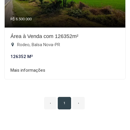
R$ 6.500.000
Área à Venda com 126352m²
Rodeo, Balsa Nova-PR
126352 M²
Mais informações
‹
1
›