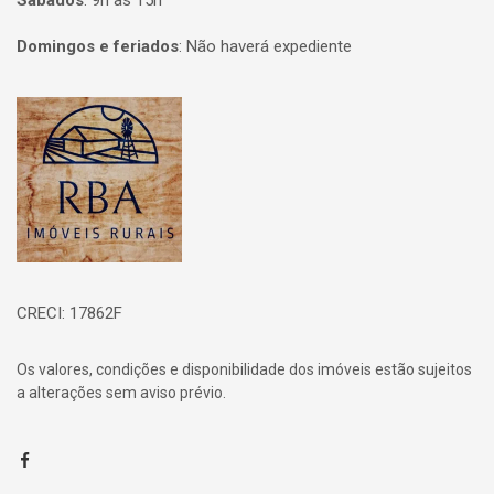
Sábados
:
9h às 15h
Domingos e feriados
:
Não haverá expediente
Página inicial
CRECI: 17862F
Os valores, condições e disponibilidade dos imóveis estão sujeitos
a alterações sem aviso prévio.
Facebook