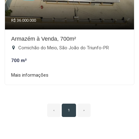
R$ 36.000.000
Armazém à Venda, 700m²
Comichão do Meio, São João do Triunfo-PR
700 m²
Mais informações
‹
1
›