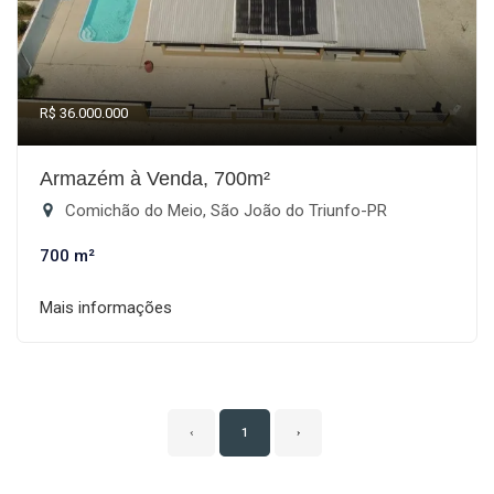
R$ 36.000.000
Armazém à Venda, 700m²
Comichão do Meio, São João do Triunfo-PR
700 m²
Mais informações
‹
1
›