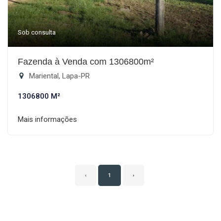
Sob consulta
Fazenda à Venda com 1306800m²
Mariental, Lapa-PR
1306800 M²
Mais informações
‹
1
›