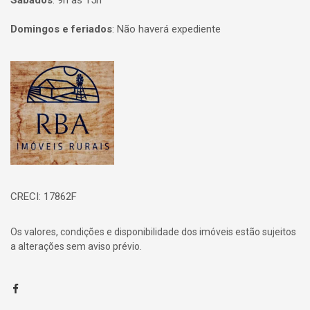
Sábados
:
9h às 15h
Domingos e feriados
:
Não haverá expediente
Página inicial
CRECI: 17862F
Os valores, condições e disponibilidade dos imóveis estão sujeitos
a alterações sem aviso prévio.
Facebook