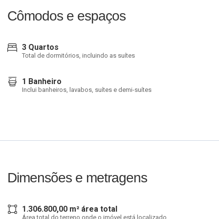
Cômodos e espaços
3 Quartos
Total de dormitórios, incluindo as suítes
1 Banheiro
Inclui banheiros, lavabos, suítes e demi-suítes
Dimensões e metragens
1.306.800,00 m² área total
Área total do terreno onde o imóvel está localizado