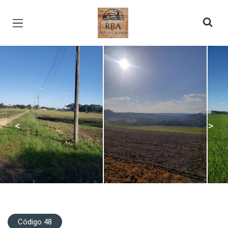
Página inicial
<
>
Código 48