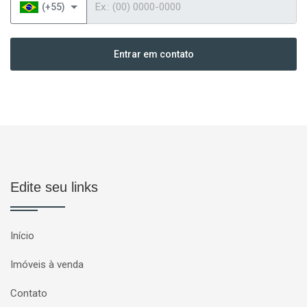
(+55)
Entrar em contato
Edite seu links
Início
Imóveis à venda
Contato