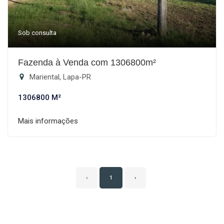
Sob consulta
Fazenda à Venda com 1306800m²
Mariental, Lapa-PR
1306800 M²
Mais informações
‹
1
›