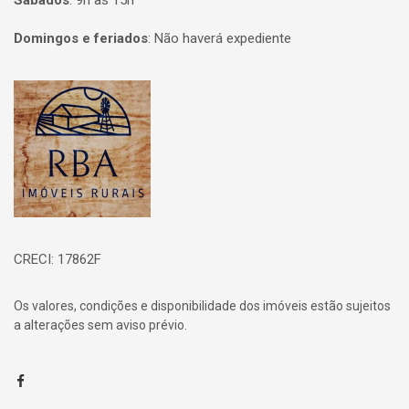
Sábados
:
9h às 15h
Domingos e feriados
:
Não haverá expediente
Página inicial
CRECI: 17862F
Os valores, condições e disponibilidade dos imóveis estão sujeitos
a alterações sem aviso prévio.
Facebook